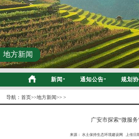
地方新闻
新闻
通知公告
规划协
导航：
首页
>>
地方新闻
>> >
广安市探索“微服务
来源： 水土保持生态环境建设网 上传日期:20