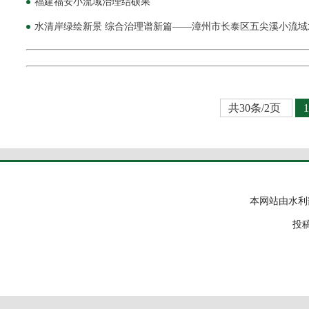
福建福安小流域治理结硕果
水清岸绿绘新景 综合治理谱新篇——漳州市长泰区五尖溪小流
共30条/2页
1
本网站由水利
投稿邮