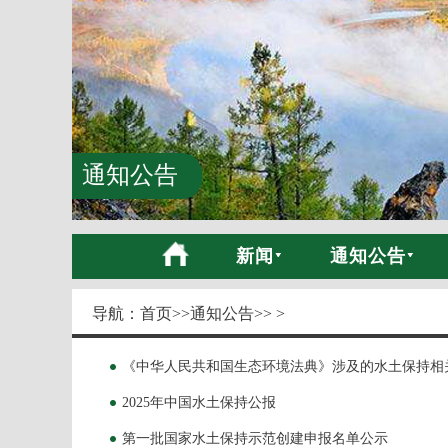
通知公告
新闻
通知公告
导航：
首页
>>
通知公告
>> >
《中华人民共和国生态环境法典》涉及的水土保持相
2025年中国水土保持公报
第一批国家水土保持示范创建申报名单公示