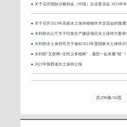
关于召开国际沙棘协会（中国）企业委员会 2023年
关于召开2023年高效水土保持植物学术交流会的预通
水利部办公厅关于印发生产建设项目水土保持方案审
水利部水土保持司关于做好2023年度国家水土保持
水利部​“互联网+全民义务植树”，邀您一起来履“植”！
2021年陕西省水土保持公报
共299条/10页