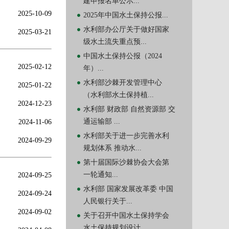
建申报名单公示...
2025-10-09
2025年中国水土保持公报...
水利部办公厅关于做好国家
2025-03-21
级水土流失重点预...
中国水土保持公报（2024
2025-02-12
年）...
水利部沙棘开发管理中心
2025-01-22
（水利部水土保持植...
2024-12-23
水利部 财政部 自然资源部 交
通运输部 ...
2024-11-06
水利部关于进一步完善水利
2024-09-29
规划体系 推动水...
第十届国际沙棘协会大会第
一轮通知...
2024-09-25
水利部 国家发展改革委 中国
2024-09-24
人民银行关于...
2024-09-02
关于召开中国水土保持学会
水土保持规划设计...