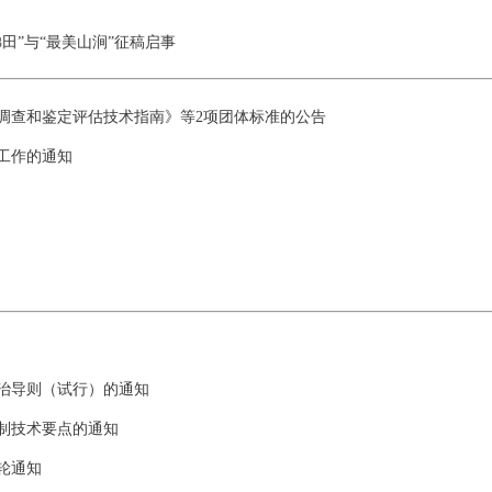
田”与“最美山涧”征稿启事
调查和鉴定评估技术指南》等2项团体标准的公告
工作的通知
治导则（试行）的通知
制技术要点的通知
轮通知