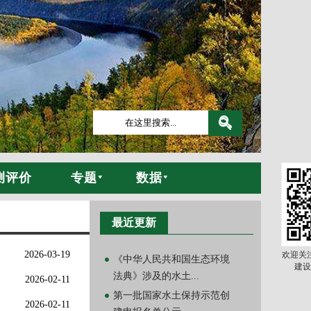
测评价
专题
数据
最近更新
2026-03-19
欢迎关
《中华人民共和国生态环境
建设
法典》涉及的水土...
2026-02-11
第一批国家水土保持示范创
2026-02-11