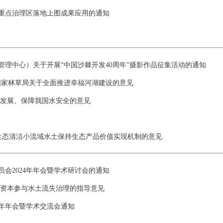
重点治理区落地上图成果应用的通知
理中心）关于开展“中国沙棘开发40周年”摄影作品征集活动的通知
 国家林草局关于全面推进幸福河湖建设的意见
量发展、保障我国水安全的意见
生态清洁小流域水土保持生态产品价值实现机制的意见
会2024年年会暨学术研讨会的通知
会资本参与水土流失治理的指导意见
4年年会暨学术交流会通知