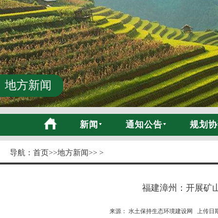
地方新闻
新闻
通知公告
规划协
导航：
首页
>>
地方新闻
>> >
福建漳州：开展矿
来源： 水土保持生态环境建设网 上传日期:20