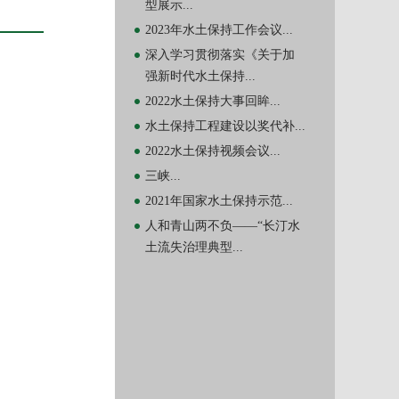
型展示...
2023年水土保持工作会议...
深入学习贯彻落实《关于加
强新时代水土保持...
2022水土保持大事回眸...
水土保持工程建设以奖代补...
2022水土保持视频会议...
三峡...
2021年国家水土保持示范...
人和青山两不负——“长汀水
土流失治理典型...