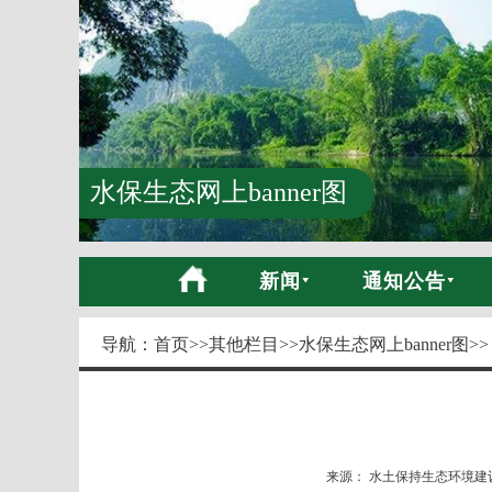
水保生态网上banner图
新闻
通知公告
导航：
首页
>>
其他栏目
>>
水保生态网上banner图
>>
来源： 水土保持生态环境建设网