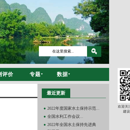
测评价
专题
数据
最近更新
欢迎关
2022年度国家水土保持示范...
建设
全国水利工作会议...
2022年全国水土保持先进典