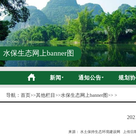
水保生态网上banner图
新闻
通知公告
规划协
导航：
首页
>>
其他栏目
>>
水保生态网上banner图
>> >
20
来源： 水土保持生态环境建设网 上传日期:20