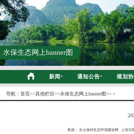
水保生态网上banner图
新闻
通知公告
规划协
导航：
首页
>>
其他栏目
>>
水保生态网上banner图
>> >
2
来源： 水土保持生态环境建设网 上传日期:20