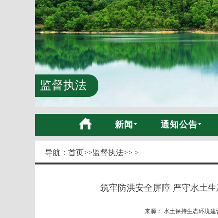
监督执法
新闻
通知公告
导航：
首页
>>
监督执法
>> >
筑牢防洪安全屏障 严守水土生
来源： 水土保持生态环境建设网