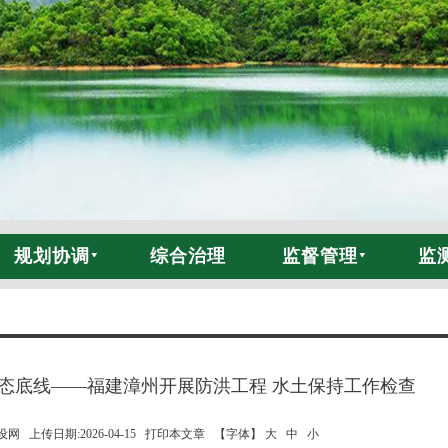
规划协调
综合治理
监督管理
监
态底线——福建漳州开展防洪工程 水土保持工作检查
 上传日期:2026-04-15
打印本文章
【字体】 大
中
小