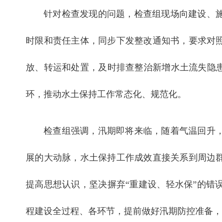
针对检查发现的问题，检查组现场向建设、
时限和责任主体，同步下发整改通知书，要求对
放、转运和处置，及时排查整治新增水土流失隐患
环，推动水土保持工作常态化、规范化。
检查组强调，汛期即将来临，随着气温回升
展的大动脉，水土保持工作成效直接关系到周边
提高思想认识，坚决摒弃“重建设、轻水保”的错
程建设全过程、各环节，提前做好汛期防控准备，