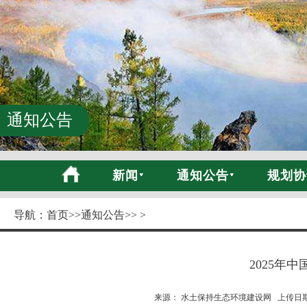
通知公告
新闻
通知公告
规划协
导航：
首页
>>
通知公告
>> >
2025年
来源： 水土保持生态环境建设网 上传日期:20