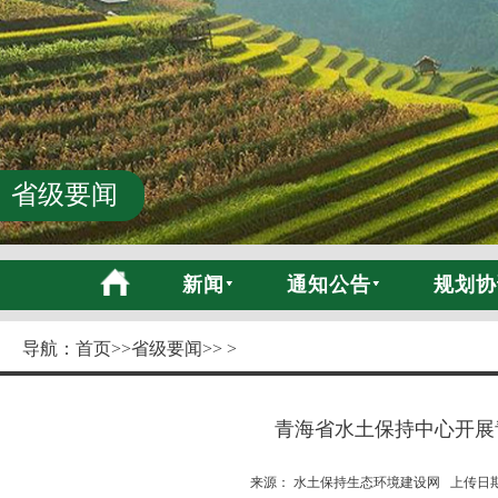
省级要闻
新闻
通知公告
规划协
导航：
首页
>>
省级要闻
>> >
青海省水土保持中心开展
来源： 水土保持生态环境建设网 上传日期:20