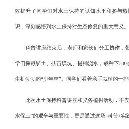
效提升了同学们对水土保持的认知水平和参与热
识，深刻感悟到水土保持对生态修复的重大意义。
科普讲座结束后，老师和家长们分工协作，
学们挥锹铲土、扶苗填坑、提桶浇水，栽种下30
生机勃勃的“少年林”。同学们看着亲手栽植的一
此次水土保持科普讲座和义务植树活动，不仅
水保土”的艰辛与重要性，更是通过这场“科普+实