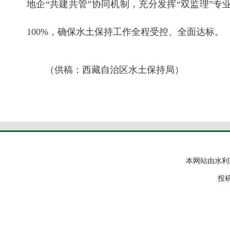
地企“共建共管”协同机制，充分发挥“双监理”
100%，确保水土保持工作全程受控、全面达标。
（供稿：西藏自治区水土保持局）
本网站由水利
投稿邮