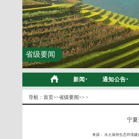
省级要闻
新闻
通知公告
导航：
首页
>>
省级要闻
>> >
宁夏
来源： 水土保持生态环境建设网