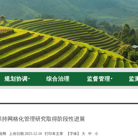
规划协调
综合治理
监督管理
监
保持网格化管理研究取得阶段性进展
 上传日期:2025-12-16
打印本文章
【字体】 大
中
小