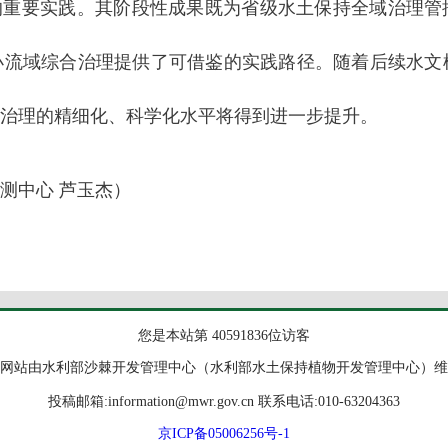
的重要实践。其阶段性成果既为省级水土保持全域治理管
小流域综合治理提供了可借鉴的实践路径。随着后续水文
治理的精细化、科学化水平将得到进一步提升。
测中心 芦玉杰）
您是本站第 40591836位访客
网站由水利部沙棘开发管理中心（水利部水土保持植物开发管理中心）维
投稿邮箱:information@mwr.gov.cn 联系电话:010-63204363
京ICP备05006256号-1