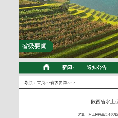
省级要闻
新闻
通知公告
导航：
首页
>>
省级要闻
>> >
陕西省水土
来源： 水土保持生态环境建设网