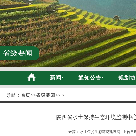
省级要闻
新闻
通知公告
规划协
导航：
首页
>>
省级要闻
>> >
陕西省水土保持生态环境监测中
来源： 水土保持生态环境建设网 上传日期:20