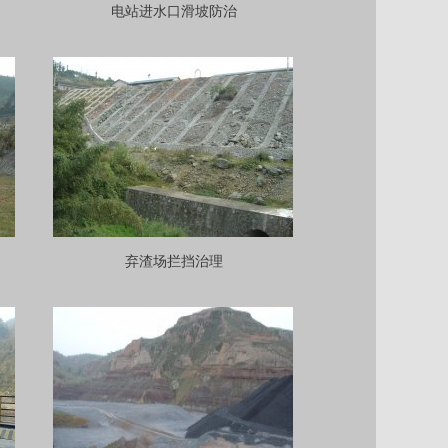
电站进水口滑坡防治
弃渣场拦挡治理