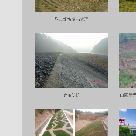
取土场恢复与管理
弃渣防护
山西新