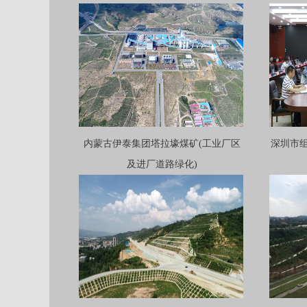
内蒙古伊泰集团塔拉壕煤矿(工业厂区
深圳市组
及进厂道路绿化)