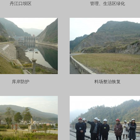
丹江口坝区
管理、生活区绿化
库岸防护
料场整治恢复