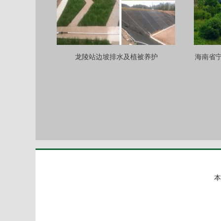
龙陵站边坡排水及植被养护
海南省
本