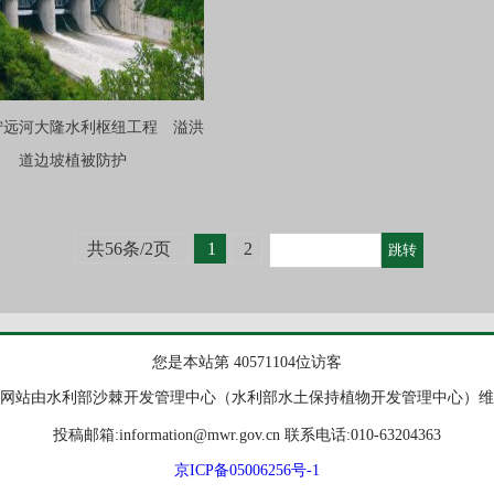
宁远河大隆水利枢纽工程 溢洪
道边坡植被防护
共56条/2页
1
2
您是本站第 40571104位访客
网站由水利部沙棘开发管理中心（水利部水土保持植物开发管理中心）维
投稿邮箱:information@mwr.gov.cn 联系电话:010-63204363
京ICP备05006256号-1