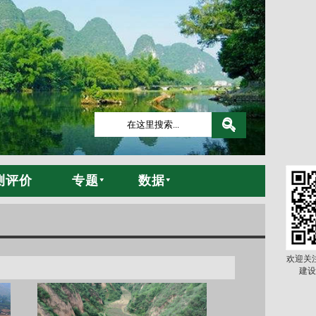
测评价
专题
数据
欢迎关
建设