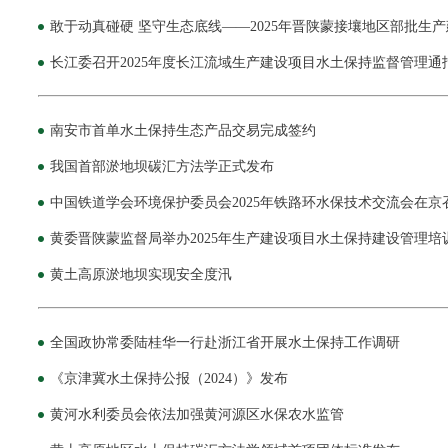
敢于动真碰硬 坚守生态底线——2025年晋陕蒙接壤地区部批生
长江委召开2025年度长江流域生产建设项目水土保持监督管理通
南安市首单水土保持生态产品交易完成签约
我国首部淤地坝碳汇方法学正式发布
中国铁道学会环境保护委员会2025年铁路环水保技术交流会在京
黄委晋陕蒙监督局举办2025年生产建设项目水土保持建设管理培
黄土高原淤地坝实现安全度汛
全国政协常委陆桂华一行赴浙江省开展水土保持工作调研
《京津冀水土保持公报（2024）》发布
黄河水利委员会依法加强黄河源区水保农水监管