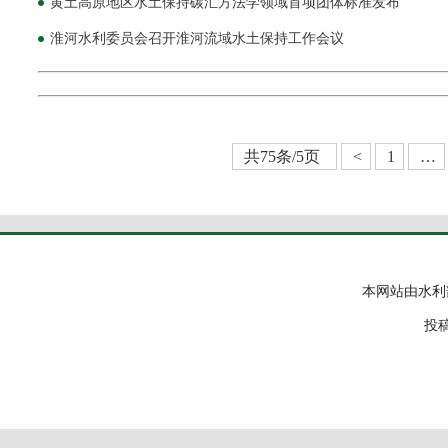
黄土高原地区水土保持碳汇方法学领域首项团体标准发布
淮河水利委员会召开淮河流域水土保持工作会议
共75条/5页
<
1
…
本网站由水利
投稿邮