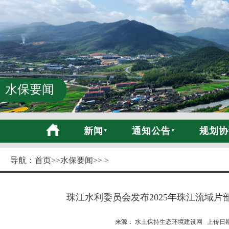
水保要闻
新闻
通知公告
规划协
导航：
首页
>>
水保要闻
>> >
珠江水利委员会发布2025年珠江流域
来源： 水土保持生态环境建设网 上传日期:20