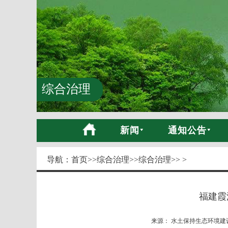
综合治理
新闻
通知公告
导航：
首页
>>
综合治理
>>
综合治理
>> >
福建霞
来源： 水土保持生态环境建设网