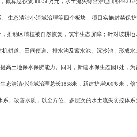
算总投资380.58万元，水土流失综合治理面积442.6
、生态清洁小流域治理等四个板块。项目实施封禁保护427
导，推动区域植被自然恢复，筑牢生态屏障；针对坡耕地
，新建机耕道、田间便道、排水沟及蓄水池、沉沙池，形成水
提高土地保水保肥能力。同时，新建水保生态园1处，为
态清洁小流域治理总长1858米，新建护岸900多米，修
水系、改善水质，以全方位、多层次的水土流失防控体系