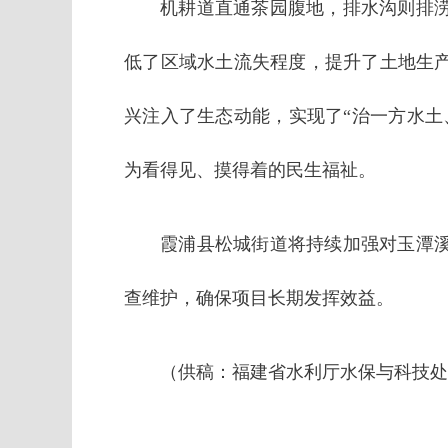
机耕道直通茶园腹地，排水沟则排
低了区域水土流失程度，提升了土地生
兴注入了生态动能，实现了“治一方水土
为看得见、摸得着的民生福祉。
霞浦县松城街道将持续加强对玉潭
查维护，确保项目长期发挥效益。
（供稿：福建省水利厅水保与科技处