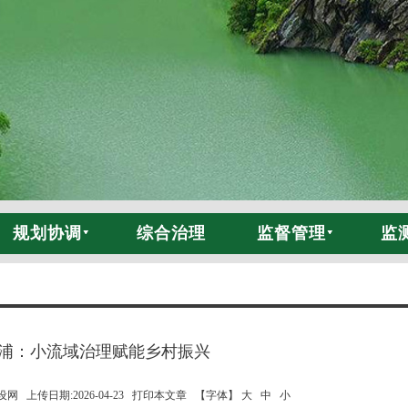
规划协调
综合治理
监督管理
监
浦：小流域治理赋能乡村振兴
 上传日期:2026-04-23
打印本文章
【字体】 大
中
小