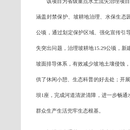
该项目为省级重点水土流失治理项目，概
涵盖封禁保护、坡耕地治理、水保生态园
公顷，通过划定保护区域、强化宣传引
失突出问题，治理坡耕地15.29公顷
坡面排导体系，有效减少坡地土壤侵蚀，
供了休闲小憩、生态科普的好去处；开展生
坝1座，完成河道清淤清障，进一步畅通
群众生产生活兜牢生态根基。