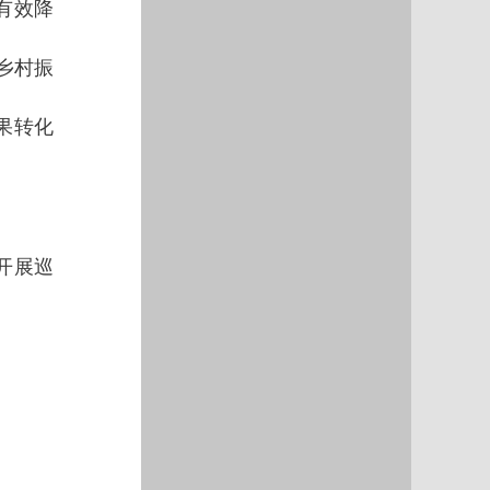
有效降
乡村振
果转化
开展巡