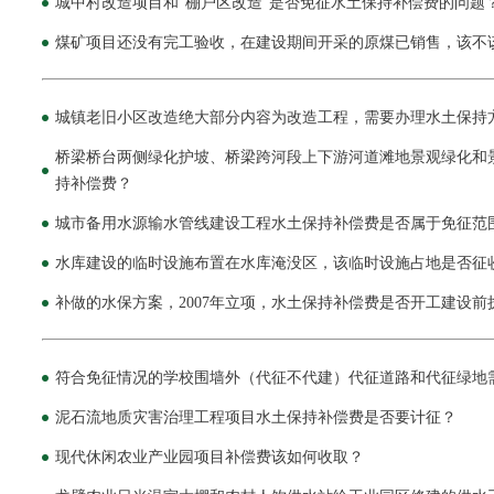
城中村改造项目和“棚户区改造”是否免征水土保持补偿费的问题
煤矿项目还没有完工验收，在建设期间开采的原煤已销售，该不
城镇老旧小区改造绝大部分内容为改造工程，需要办理水土保持
桥梁桥台两侧绿化护坡、桥梁跨河段上下游河道滩地景观绿化和
持补偿费？
城市备用水源输水管线建设工程水土保持补偿费是否属于免征范
水库建设的临时设施布置在水库淹没区，该临时设施占地是否征
补做的水保方案，2007年立项，水土保持补偿费是否开工建设
符合免征情况的学校围墙外（代征不代建）代征道路和代征绿地
泥石流地质灾害治理工程项目水土保持补偿费是否要计征？
现代休闲农业产业园项目补偿费该如何收取？