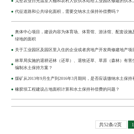
戈壁农业日光温室大棚和农村人饮供水站给工业园区修建的供水
代征道路和公共绿化面积，需要交纳水土保持补偿费吗？
奥体中心项目，建设内容为体育场、体育馆、游泳馆、配套设施
绿地的面积
关于工业园区及园区里入住的企业或者房地产开发商修建地产项
林草局实施的退耕还林（还草）、退牧还草、草原（森林）有害
编制水土保持方案？
煤矿从2013年9月生产到2016年3月期间，是否应该缴纳水土保
橡胶坝工程建设占地面积计算和水土保持补偿费的问题？
共52条/2页
1