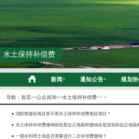
水土保持补偿费
新闻
通知公告
规划协
导航：
首页
>>
公众咨询
>>
水土保持补偿费
>> >
消防救援站项目算不算水土保持补偿费免征项目？
水土保持补偿费缴纳按批复征占地面积缴纳还是按实际征占地面
一期未利用土地是否需要进行二次补偿费缴纳？