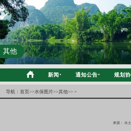
其他
新闻
通知公告
规划协
导航：
首页
>>
水保图片
>>
其他
>> >
来源： 水土保