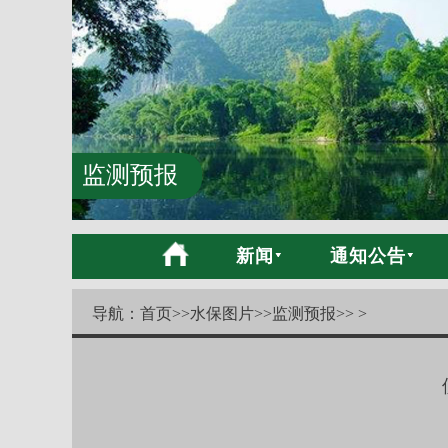
监测预报
新闻
通知公告
导航：
首页
>>
水保图片
>>
监测预报
>> >