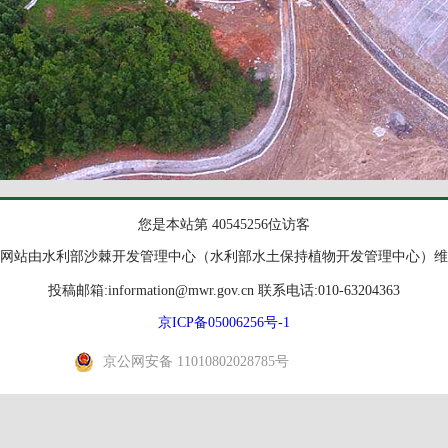
您是本站第 40545256位访客
网站由水利部沙棘开发管理中心（水利部水土保持植物开发管理中心）维
投稿邮箱:information@mwr.gov.cn 联系电话:010-63204363
京ICP备05006256号-1
京公网安备 11010802028785号