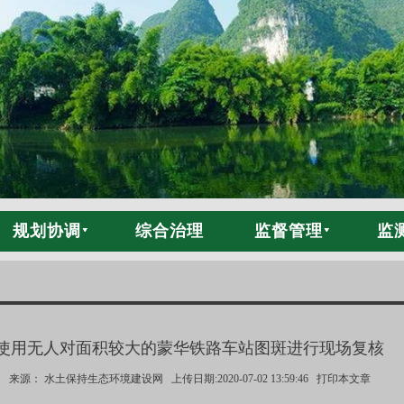
规划协调
综合治理
监督管理
监
使用无人对面积较大的蒙华铁路车站图斑进行现场复核
来源： 水土保持生态环境建设网 上传日期:2020-07-02 13:59:46
打印本文章