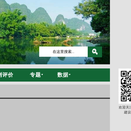
测评价
专题
数据
欢迎关
建设