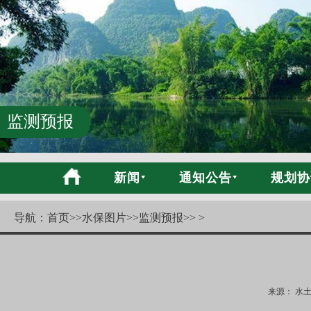
监测预报
新闻
通知公告
规划协
导航：
首页
>>
水保图片
>>
监测预报
>> >
来源： 水土保