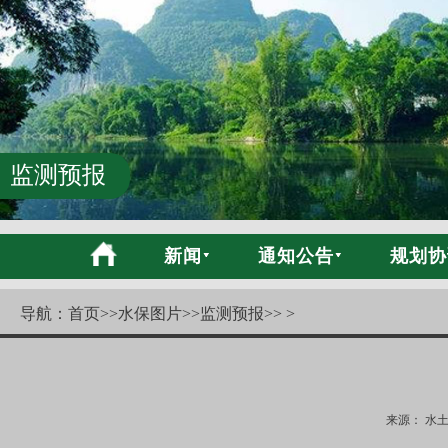
监测预报
新闻
通知公告
规划协
导航：
首页
>>
水保图片
>>
监测预报
>> >
来源： 水土保