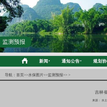
监测预报
新闻
通知公告
规划协
导航：
首页
>>
水保图片
>>
监测预报
>> >
吉林
来源： 水土保