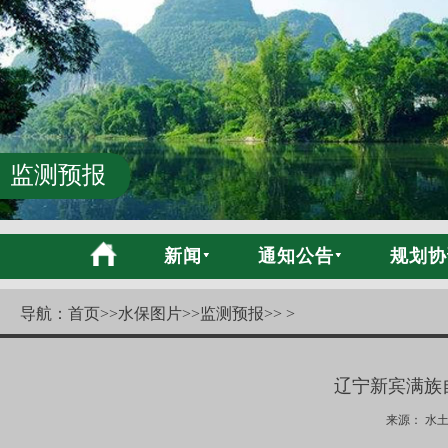
监测预报
新闻
通知公告
规划协
导航：
首页
>>
水保图片
>>
监测预报
>> >
辽宁新宾满族
来源： 水土保