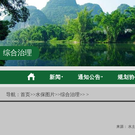
综合治理
新闻
通知公告
规划协
导航：
首页
>>
水保图片
>>
综合治理
>> >
来源： 水土保