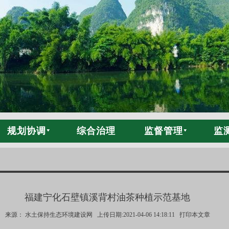
规划协调
综合治理
监督管理
监
福建宁化石壁镇溪背村油茶种植示范基地
来源： 水土保持生态环境建设网 上传日期:2021-04-06 14:18:11
打印本文章