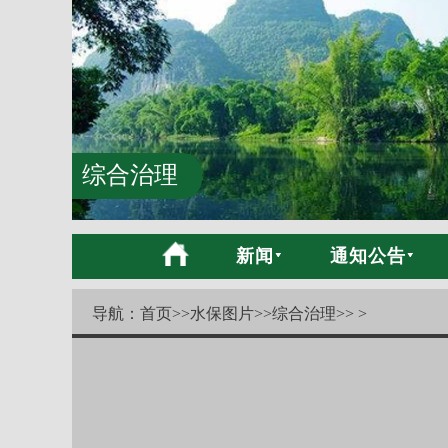
综合治理
新闻
通知公告
导航：
首页
>>
水保图片
>>
综合治理
>> >