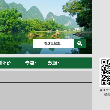
测评价
专题
数据
欢迎关
建设