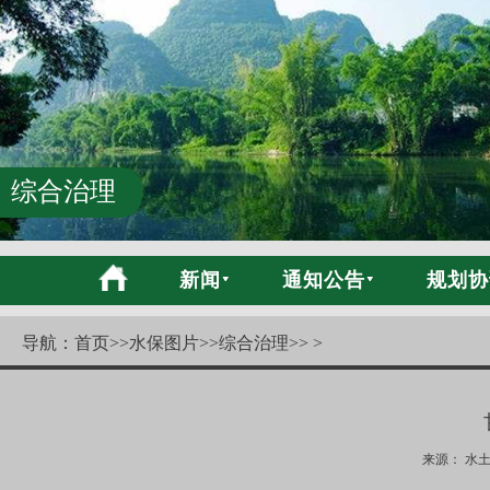
综合治理
新闻
通知公告
规划协
导航：
首页
>>
水保图片
>>
综合治理
>> >
来源： 水土保