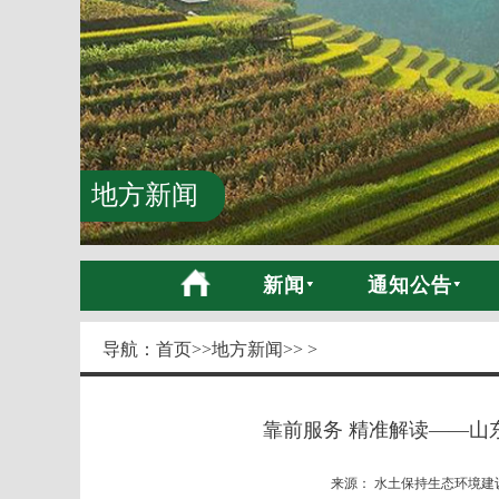
地方新闻
新闻
通知公告
导航：
首页
>>
地方新闻
>> >
靠前服务 精准解读——山
来源： 水土保持生态环境建设网