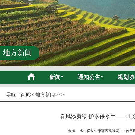
地方新闻
新闻
通知公告
规划协
导航：
首页
>>
地方新闻
>> >
春风添新绿 护水保水土——山
来源： 水土保持生态环境建设网 上传日期:20