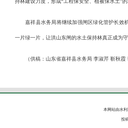
持林建设力度，形成“工程保安全、植被保水土”
嘉祥县水务局将继续加强闸区绿化管护长效
一片绿一片，让洪山东闸的水土保持林真正成为守
（供稿：山东省嘉祥县水务局 李淑芹 靳秋霞
本网站由水利
投稿邮