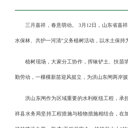
三月嘉祥，春意萌动。 3月12日，山东省嘉
水保林、共护一河清”义务植树活动，以水土保持
植树现场，大家分工协作，挥锹铲土、扶苗
勤劳动，一棵棵新苗迎风挺立，为洪山东闸两岸披
洪山东闸作为区域重要的水利枢纽工程，承
祥县水务局坚持工程措施与植物措施相结合，在