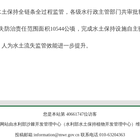
水土保持全链条全过程监管，各级水行政主管部门共审批
失防治责任范围面积10544公顷，完成水土保持设施自主
亿元，人为水土流失监管效能进一步提升。
您是本站第 40661747位访客
网站由水利部沙棘开发管理中心（水利部水土保持植物开发管理中心）维
投稿邮箱:information@mwr.gov.cn 联系电话:010-63204363