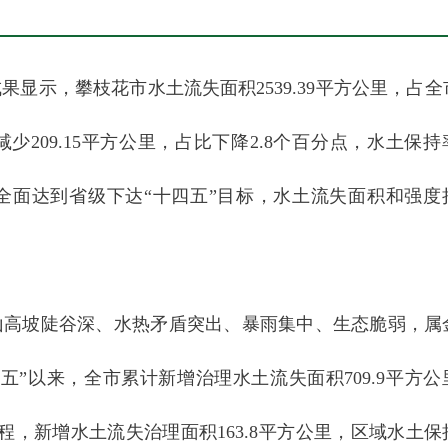
成果显示，攀枝花市水土流失面积2539.39平方公里，占
积减少209.15平方公里，占比下降2.8个百分点，水土保
持率全面达到省级下达“十四五”目标，水土流失面积和强度
山高坡陡谷深、水热矛盾突出、暴雨集中、生态脆弱，属
五”以来，全市累计新增治理水土流失面积709.9平方公
程，新增水土流失治理面积163.8平方公里，区域水土保