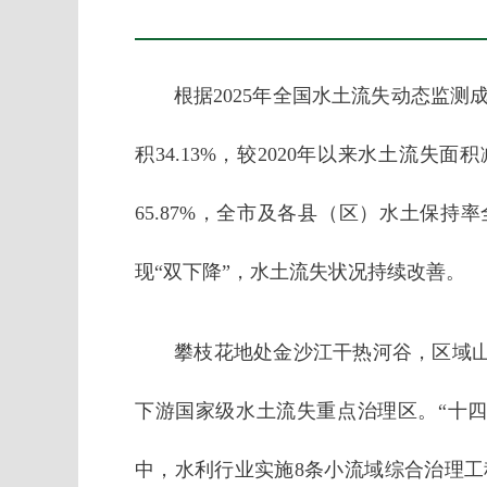
根据2025年全国水土流失动态监测
积34.13%，较2020年以来水土流失面
65.87%，全市及各县（区）水土保
现“双下降”，水土流失状况持续改善。
攀枝花地处金沙江干热河谷，区域
下游国家级水土流失重点治理区。“十四
中，水利行业实施8条小流域综合治理工