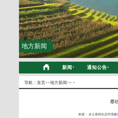
地方新闻
新闻
通知公告
导航：
首页
>>
地方新闻
>> >
攀
来源： 水土保持生态环境建设网