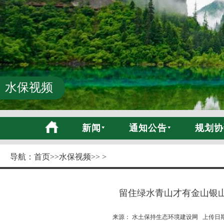
水保视频
新闻
通知公告
规划协
导航：
首页
>>
水保视频
>> >
留住绿水青山才有金山银
来源： 水土保持生态环境建设网 上传日期:20