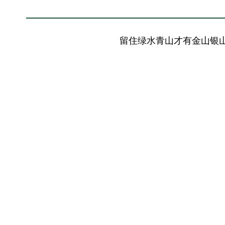
留住绿水青山才有金山银