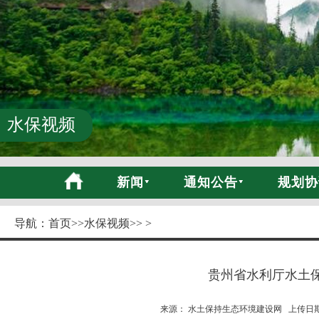
水保视频
新闻
通知公告
规划协
导航：
首页
>>
水保视频
>> >
贵州省水利厅水土
来源： 水土保持生态环境建设网 上传日期:20