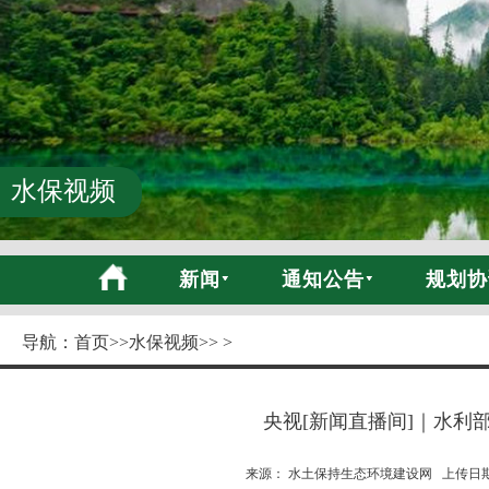
水保视频
新闻
通知公告
规划协
导航：
首页
>>
水保视频
>> >
央视[新闻直播间]｜水利
来源： 水土保持生态环境建设网 上传日期:20