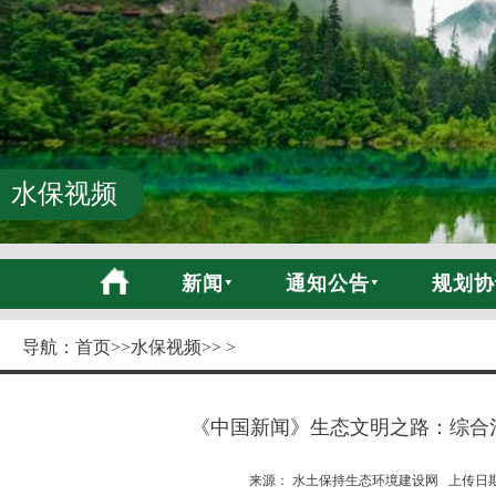
水保视频
新闻
通知公告
规划协
导航：
首页
>>
水保视频
>> >
《中国新闻》生态文明之路：综合
来源： 水土保持生态环境建设网 上传日期:20