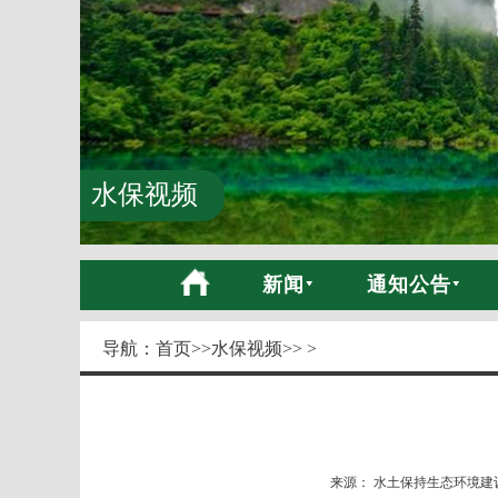
水保视频
新闻
通知公告
导航：
首页
>>
水保视频
>> >
来源： 水土保持生态环境建设网