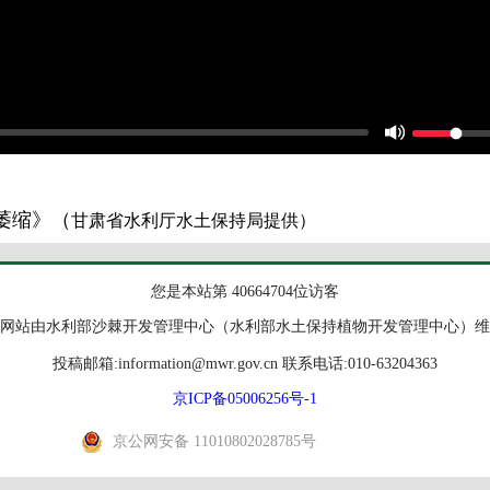
萎缩》（
甘肃省水利厅水土保持局提供）
您是本站第 40664704位访客
网站由水利部沙棘开发管理中心（水利部水土保持植物开发管理中心）维
投稿邮箱:information@mwr.gov.cn 联系电话:010-63204363
京ICP备05006256号-1
京公网安备 11010802028785号