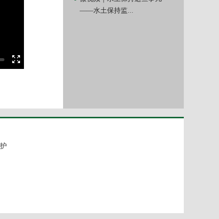
——水土保持监...
护