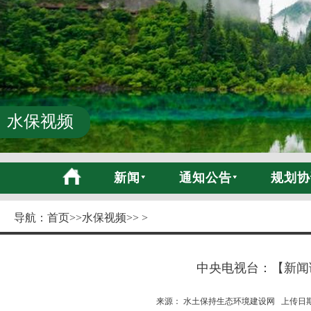
水保视频
新闻
通知公告
规划协
导航：
首页
>>
水保视频
>> >
中央电视台：【新闻
来源： 水土保持生态环境建设网 上传日期:20