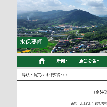
水保要闻
新闻
通知公告
导航：
首页
>>
水保要闻
>> >
《京津冀
来源： 水土保持生态环境建设网