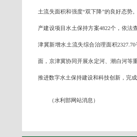
土流失面积和强度“双下降”的良好态势
产建设项目水土保持方案4822个，依法
津冀新增水土流失综合治理面积2327.
面，京津冀协同开展永定河、潮白河等
推进数字水土保持建设和科技创新，完成
（水利部网站消息）