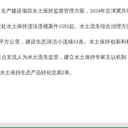
。生产建设项目水土保持监督管理方面，2024年京津冀共
查处水土保持违法违规案件1592起。水土流失综合治理方
70平方公里，建设生态清洁小流域63条。水土保持创新和
重点支流人为水土流失监管，建立水土保持专家互认机制
水土保持生态产品转化交易2单。