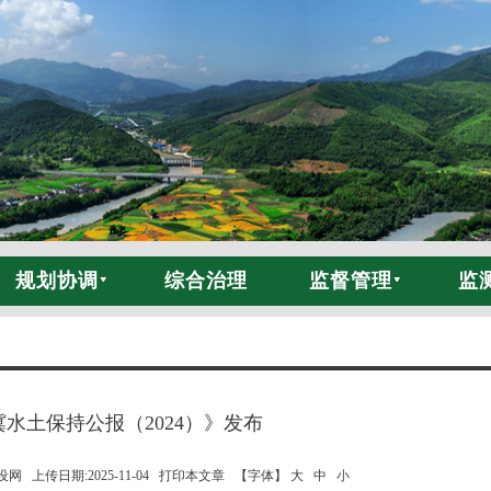
规划协调
综合治理
监督管理
监
水土保持公报（2024）》发布
 上传日期:2025-11-04
打印本文章
【字体】 大
中
小