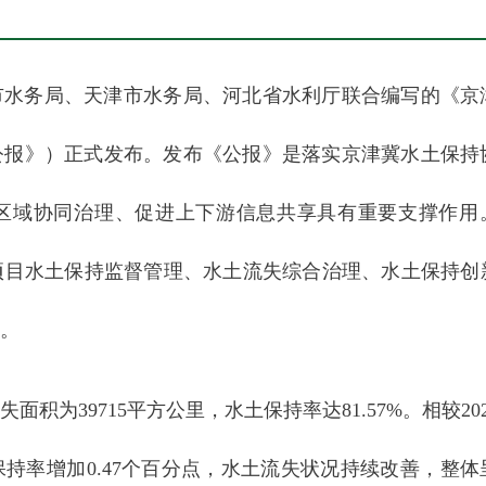
市水务局、天津市水务局、河北省水利厅联合编写的《京
《公报》）正式发布。发布《公报》是落实京津冀水土保持
区域协同治理、促进上下游信息共享具有重要支撑作用
项目水土保持监督管理、水土流失综合治理、水土保持创
。
面积为39715平方公里，水土保持率达81.57%。相较20
保持率增加0.47个百分点，水土流失状况持续改善，整体