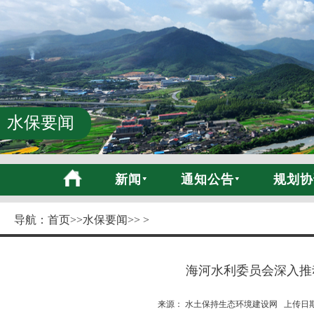
水保要闻
新闻
通知公告
规划协
导航：
首页
>>
水保要闻
>> >
海河水利委员会深入推
来源： 水土保持生态环境建设网 上传日期:20