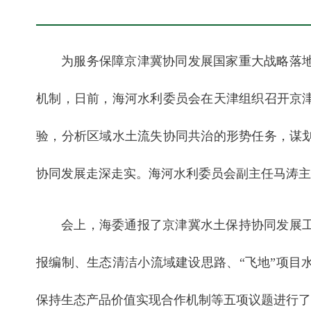
为服务保障京津冀协同发展国家重大战略落
机制，日前，海河水利委员会在天津组织召开京
验，分析区域水土流失协同共治的形势任务，谋
协同发展走深走实。海河水利委员会副主任马涛主
会上，海委通报了京津冀水土保持协同发展
报编制、生态清洁小流域建设思路、“飞地”项目
保持生态产品价值实现合作机制等五项议题进行