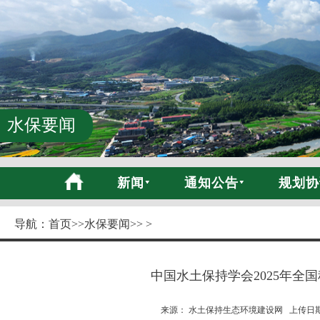
水保要闻
新闻
通知公告
规划协
导航：
首页
>>
水保要闻
>> >
中国水土保持学会2025年全
来源： 水土保持生态环境建设网 上传日期:20