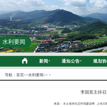
水利要闻
新闻
通知公告
规划协
导航：
首页
>>
水利要闻
>> >
李国英主持召
来源： 水土保持生态环境建设网 上传日期:20