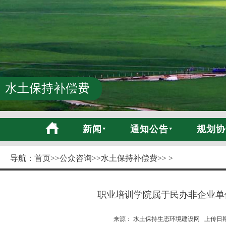
水土保持补偿费
新闻
通知公告
规划协
导航：
首页
>>
公众咨询
>>
水土保持补偿费
>> >
职业培训学院属于民办非企业单
来源： 水土保持生态环境建设网 上传日期:20