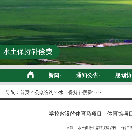
水土保持补偿费
新闻
通知公告
规划协
导航：
首页
>>
公众咨询
>>
水土保持补偿费
>> >
学校敷设的体育场项目、体育馆项
来源： 水土保持生态环境建设网 上传日期:20