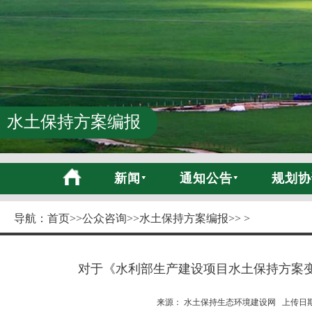
水土保持方案编报
新闻
通知公告
规划协
导航：
首页
>>
公众咨询
>>
水土保持方案编报
>> >
对于《水利部生产建设项目水土保持方案
来源： 水土保持生态环境建设网 上传日期:20