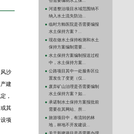
否需要编制水土保...
河道整治项目水域范围纳不
纳入水土流失防治...
临时方舱医院是否需要编报
水土保持方案？...
现在做水土保持检测和水土
保持方案编制需要...
水土保持方案编制报送过程
中，水土保持方案...
公路项目其中一处服务区位
、风沙
置发生了变更（仅...
生产建
废弃矿山治理是否需要编制
水土保持方案？如...
规定，
承诺制水土保持方案报批前
门或其
需要在其网站、所...
旅游项目中，有流转的林
建设项
地，林地不开发建设...
关于新建项目是否需要办理