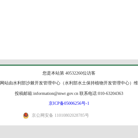
您是本站第 40532260位访客
网站由水利部沙棘开发管理中心（水利部水土保持植物开发管理中心）维
投稿邮箱:information@mwr.gov.cn 联系电话:010-63204363
京ICP备05006256号-1
京公网安备 11010802028785号