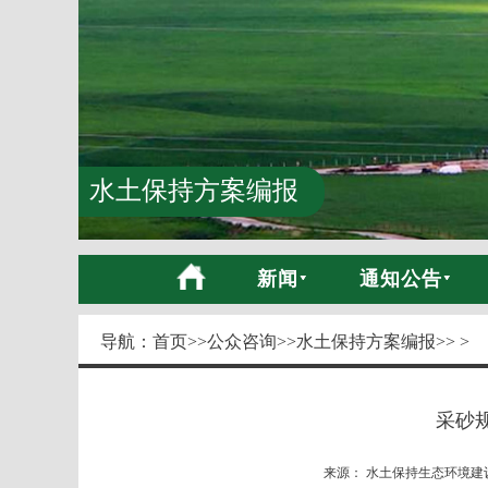
水土保持方案编报
新闻
通知公告
导航：
首页
>>
公众咨询
>>
水土保持方案编报
>> >
采砂
来源： 水土保持生态环境建设网