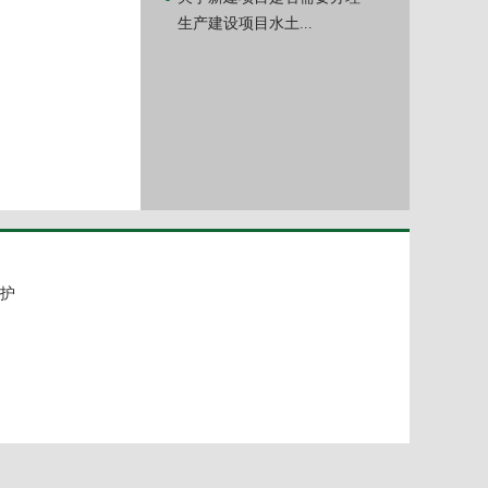
生产建设项目水土...
护