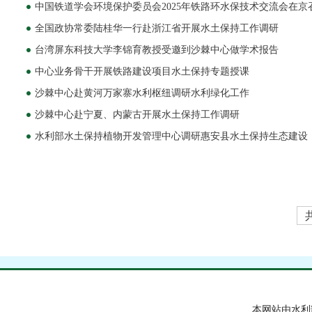
中国铁道学会环境保护委员会2025年铁路环水保技术交流会在京
全国政协常委陆桂华一行赴浙江省开展水土保持工作调研
台湾屏东科技大学李锦育教授受邀到沙棘中心做学术报告
中心业务骨干开展铁路建设项目水土保持专题授课
沙棘中心赴黄河万家寨水利枢纽调研水利绿化工作
沙棘中心赴宁夏、内蒙古开展水土保持工作调研
水利部水土保持植物开发管理中心调研惠安县水土保持生态建设
本网站由水利